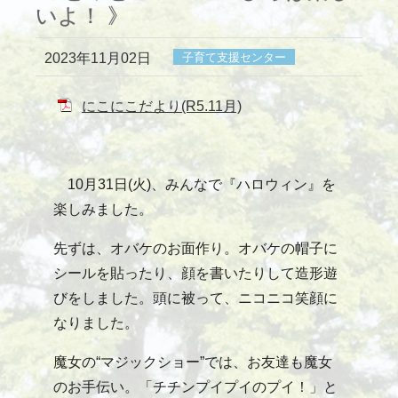
いよ！ 》
2023年11月02日
子育て支援センター
にこにこだより(R5.11月)
10月31日(火)、みんなで『ハロウィン』を
楽しみました。
先ずは、オバケのお面作り。オバケの帽子に
シールを貼ったり、顔を書いたりして造形遊
びをしました。頭に被って、ニコニコ笑顔に
なりました。
魔女の“マジックショー”では、お友達も魔女
のお手伝い。「チチンプイプイのプイ！」と