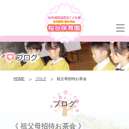
HOME
ブログ
祖父母招待お茶会
ブログ
《 祖父母招待お茶会 》