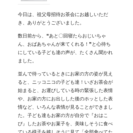
今日は、祖父母招待お茶会にお越しいただ
き、ありがとうございました。
数日前から、❝あと〇回寝たらおじいちゃ
ん、おばあちゃんが来てくれる！❞と心待ち
にしている子ども達の声が、たくさん聞かれ
ました。
並んで待っているときにお家の方の姿が見え
ると、ニッコニコの子ども達！いざお茶会が
始まると、お運びしている時の緊張した表情
や、お家の方にお出しした後のホッとした表
情など、いろんな表情が見ることができまし
た。子ども達もお家の方が自分で『おはこ
び』したお茶やお菓子を、美味しそうに食べ
ている様子を嬉しそうに見て「全部食べてた