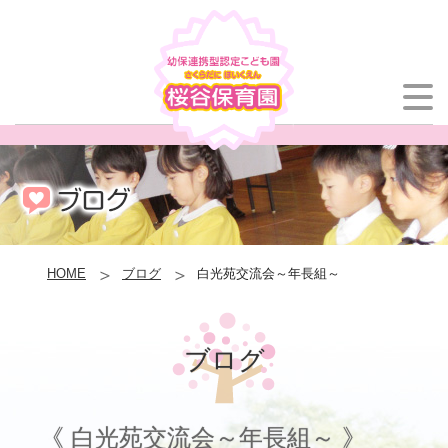
HOME
ブログ
白光苑交流会～年長組～
ブログ
《 白光苑交流会～年長組～ 》