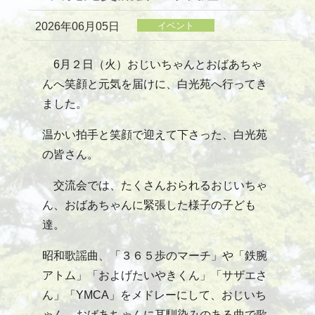
2026年06月05日
イベント
6月２日（火）おじいちゃんとおばあちゃ
んへ笑顔と元気を届けに、白光苑へ行ってき
ました。
温かい拍手と笑顔で迎えて下さった、白光苑
の皆さん。
交流会では、たくさんおられるおじいちゃ
ん、おばあちゃんに緊張した様子の子ども
達。
昭和歌謡曲、「３６５歩のマーチ」や「鉄腕
アトム」「およげたいやきくん」「サザエさ
ん」「YMCA」をメドレーにして、おじいち
ゃん、おばあちゃんに耳馴染みのある曲で歌