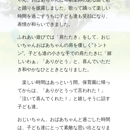
と踊りを披露しました。歌って踊って楽しい
時間を過ごすうちに子ども達も笑顔になり、
表情が和らいできました。
ふれあい遊びでは「肩たたき」をして、おじ
いちゃんおばあちゃんの肩を優しく”トント
ン”。子ども達の小さな手での肩たたきに「嬉
しいわぁ」「ありがとう」と、喜んでいただ
き和やかなひとときとなりました。
楽しい時間はあっという間。保育園に帰っ
てからは、「ありがとうって言われた！」
「泣いて喜んでくれた！」と嬉しそうに話す
子ども達。
おじいちゃん、おばあちゃんと過ごした時間
は、子ども達にとって素敵な思い出となりま