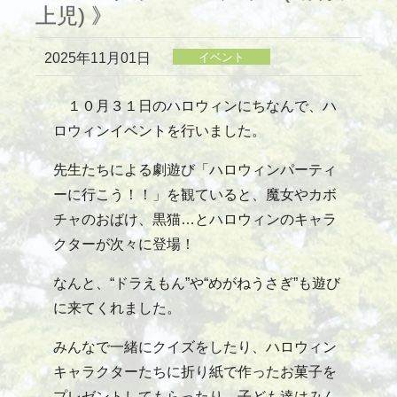
上児) 》
2025年11月01日
イベント
１０月３１日のハロウィンにちなんで、ハ
ロウィンイベントを行いました。
先生たちによる劇遊び「ハロウィンパーティ
ーに行こう！！」を観ていると、魔女やカボ
チャのおばけ、黒猫…とハロウィンのキャラ
クターが次々に登場！
なんと、“ドラえもん”や“めがねうさぎ”も遊び
に来てくれました。
みんなで一緒にクイズをしたり、ハロウィン
キャラクターたちに折り紙で作ったお菓子を
プレゼントしてもらったり、子ども達はみん