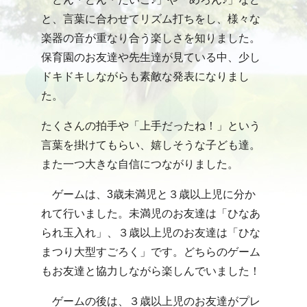
と、言葉に合わせてリズム打ちをし、様々な
楽器の音が重なり合う楽しさを知りました。
保育園のお友達や先生達が見ている中、少し
ドキドキしながらも素敵な発表になりまし
た。
たくさんの拍手や「上手だったね！」という
言葉を掛けてもらい、嬉しそうな子ども達。
また一つ大きな自信につながりました。
ゲームは、3歳未満児と３歳以上児に分か
れて行いました。未満児のお友達は「ひなあ
られ玉入れ」、３歳以上児のお友達は「ひな
まつり大型すごろく」です。どちらのゲーム
もお友達と協力しながら楽しんでいました！
ゲームの後は、３歳以上児のお友達がプレ