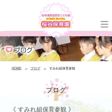
HOME
ブログ
すみれ組保育参観
ブログ
《 すみれ組保育参観 》