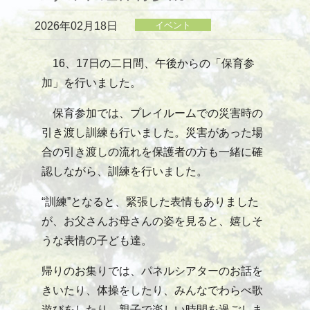
2026年02月18日
イベント
16、17日の二日間、午後からの「保育参
加」を行いました。
保育参加では、プレイルームでの災害時の
引き渡し訓練も行いました。災害があった場
合の引き渡しの流れを保護者の方も一緒に確
認しながら、訓練を行いました。
“訓練”となると、緊張した表情もありました
が、お父さんお母さんの姿を見ると、嬉しそ
うな表情の子ども達。
帰りのお集りでは、パネルシアターのお話を
きいたり、体操をしたり、みんなでわらべ歌
遊びをしたり…親子で楽しい時間を過ごしま